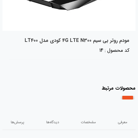
مودم روتر بی سیم 4G LTE N300 کودی مدل LT400
کد محصول : 14
محصولات مرتبط
معرفی
مشخصات
دیدگاه‌ها
پرسش‌ها