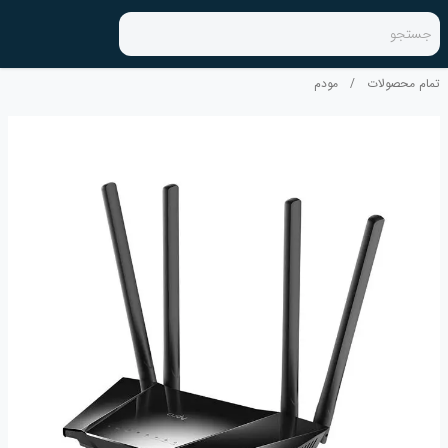
جستجو
تمام محصولات
/
مودم