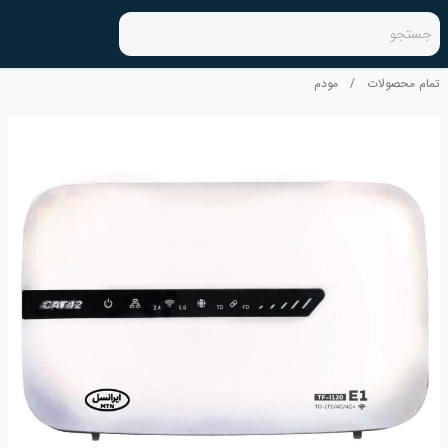
جستجو
تمام محصولات
/
مودم