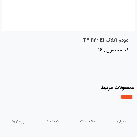
مودم آنلاک TF-i120 E1
کد محصول : 16
محصولات مرتبط
معرفی
مشخصات
دیدگاه‌ها
پرسش‌ها